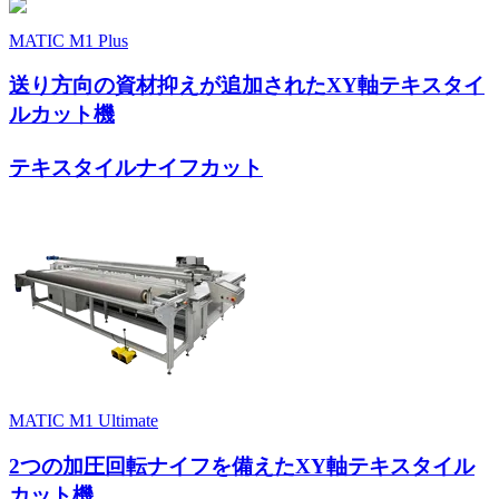
MATIC M1 Plus
送り方向の資材抑えが追加されたXY軸テキスタイ
ルカット機
テキスタイルナイフカット
MATIC M1 Ultimate
2つの加圧回転ナイフを備えたXY軸テキスタイル
カット機