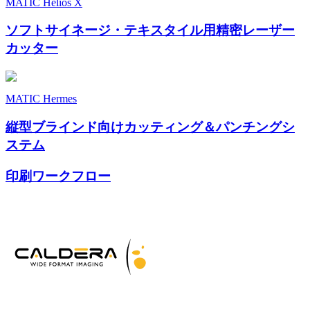
MATIC Helios X
ソフトサイネージ・テキスタイル用精密レーザー
カッター
MATIC Hermes
縦型ブラインド向けカッティング＆パンチングシ
ステム
印刷ワークフロー