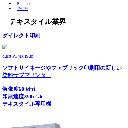
Re-board
その他
テキスタイル業界
ダイレクト印刷
durst P5 tex iSub
ソフトサイネージやファブリック印刷用の新しい
染料サブプリンター
解像度600dpi
印刷速度390㎡/h
テキスタイル専用機