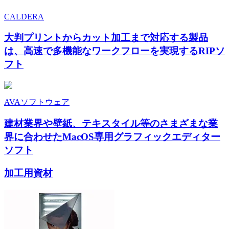
CALDERA
大判プリントからカット加工まで対応する製品
は、高速で多機能なワークフローを実現するRIPソ
フト
AVAソフトウェア
建材業界や壁紙、テキスタイル等のさまざまな業
界に合わせたMacOS専用グラフィックエディター
ソフト
加工用資材