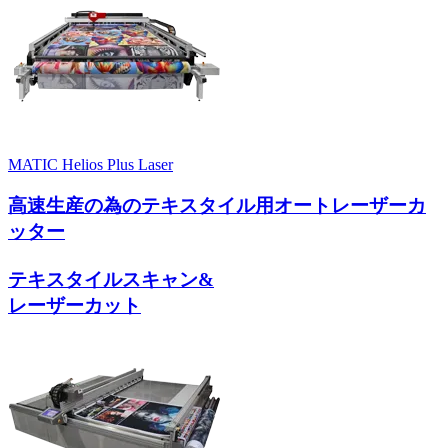
MATIC Helios Plus Laser
高速生産の為のテキスタイル用オートレーザーカ
ッター
テキスタイルスキャン&
レーザーカット