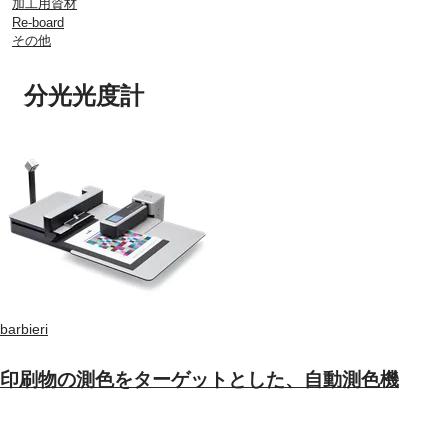
加工用資材
Re-board
その他
分光光度計
barbieri
印刷物の測色をターゲットとした、自動測色機