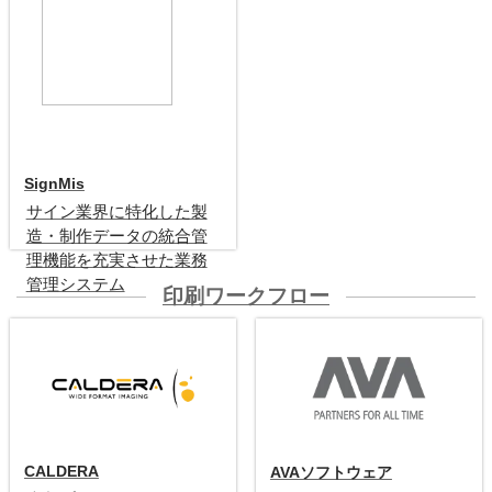
SignMis
サイン業界に特化した製
造・制作データの統合管
理機能を充実させた業務
管理システム
印刷ワークフロー
サイン会社向けMIS
CALDERA
AVAソフトウェア