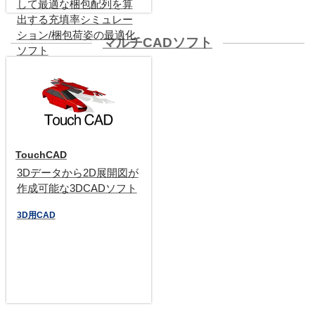
して最適な梱包配列を算
出する充填率シミュレー
ション/梱包荷姿の最適化
マルチCADソフト
ソフト
梱包シミュレーション
TouchCAD
3Dデータから2D展開図が
作成可能な3DCADソフト
3D用CAD