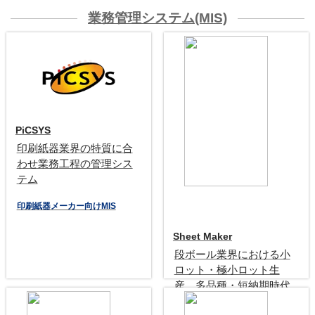
業務管理システム(MIS)
PiCSYS
印刷紙器業界の特質に合
わせ業務工程の管理シス
テム
印刷紙器メーカー向けMIS
Sheet Maker
段ボール業界における小
ロット・極小ロット生
産、多品種・短納期時代
に適した業務管理システ