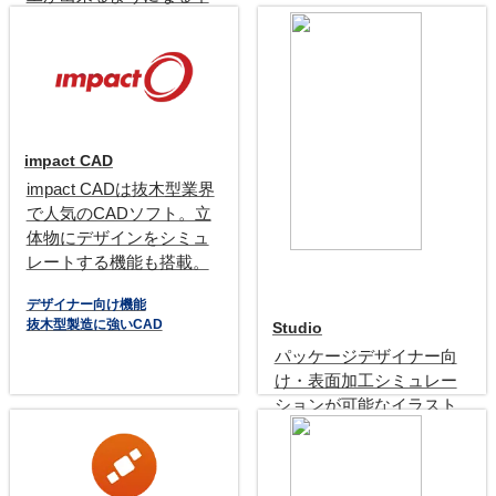
ラストレータ用プラグイ
ン
Ai用プラグイン
impact CAD
impact CADは抜木型業界
で人気のCADソフト。立
体物にデザインをシミュ
レートする機能も搭載。
デザイナー向け機能
抜木型製造に強いCAD
Studio
パッケージデザイナー向
け・表面加工シミュレー
ションが可能なイラスト
レータープラグイン
デザインシミュレーター