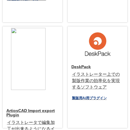
DeskPack
イラストレーター上での
製版作業の効率化を実現
するソフトウェア
製版用Ai用プラグイン
ArtiosCAD Import export
Plugin
イラストレータで編集加
工が出来るようになるイ