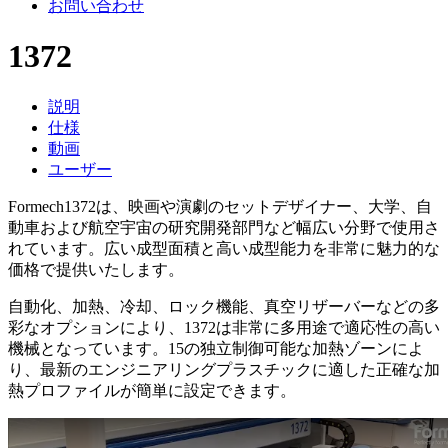
お問い合わせ
1372
説明
仕様
動画
ユーザー
Formech1372は、映画や演劇のセットデザイナー、大学、自
動車および航空宇宙の研究開発部門など幅広い分野で使用さ
れています。広い成型面積と高い成型能力を非常に魅力的な
価格で提供いたします。
自動化、加熱、冷却、ロック機能、真空リザーバーなどの多
彩なオプションにより、1372は非常に多用途で適応性の高い
機械となっています。15の独立制御可能な加熱ゾーンによ
り、最新のエンジニアリングプラスチックに適した正確な加
熱プロファイルが簡単に設定できます。