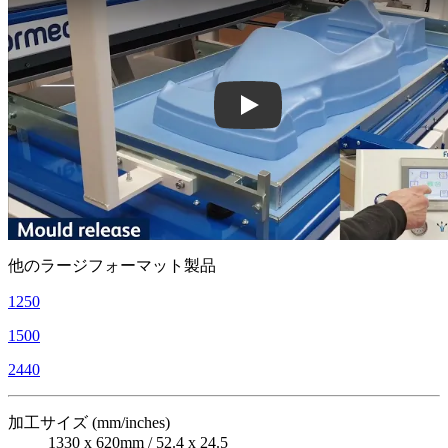
Play: Keynote (Google I/O '18)
他のラージフォーマット製品
1250
1500
2440
加工サイズ (mm/inches)
1330 x 620mm / 52.4 x 24.5