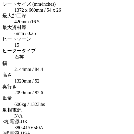
シートサイズ (mm/inches)
1372 x 660mm / 54 x 26
最大加工深
420mm /16.5
最大資材厚
6mm / 0.25
ヒートゾーン
15
ヒータータイプ
石英
幅
2144mm / 84.4
高さ
1320mm / 52
奥行き
2099mm / 82.6
重量
600kg / 1323lbs
単相電源
N/A
3相電源-UK
380-415V/40A
3相電源-USA