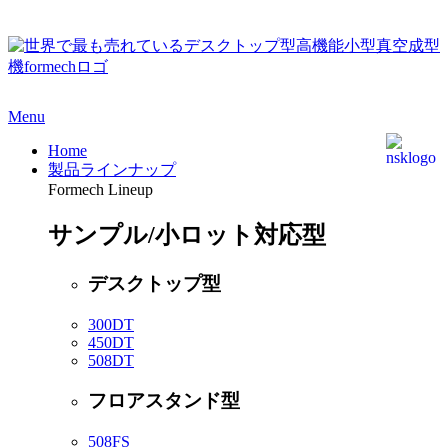
Menu
Home
製品ラインナップ
Formech Lineup
サンプル/小ロット対応型
デスクトップ型
300DT
450DT
508DT
フロアスタンド型
508FS