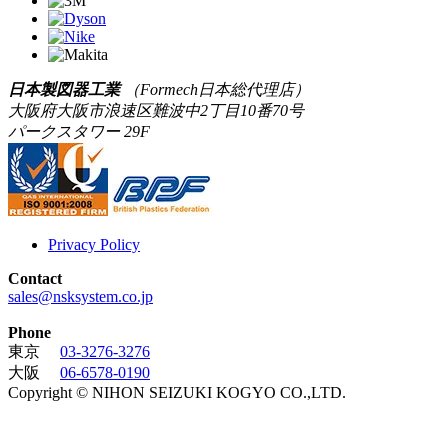
日本製図器工業
（Formech日本総代理店）
大阪府大阪市浪速区難波中2丁目10番70号
パークスタワー 29F
Privacy Policy
Contact
sales@nsksystem.co.jp
Phone
東京
03-3276-3276
大阪
06-6578-0190
Copyright © NIHON SEIZUKI KOGYO CO.,LTD.