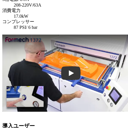
208-220V/63A
消費電力
17.0kW
コンプレッサー
87 PSI/ 6 bar
Play: Keynote (Google I/O '18)
導入ユーザー