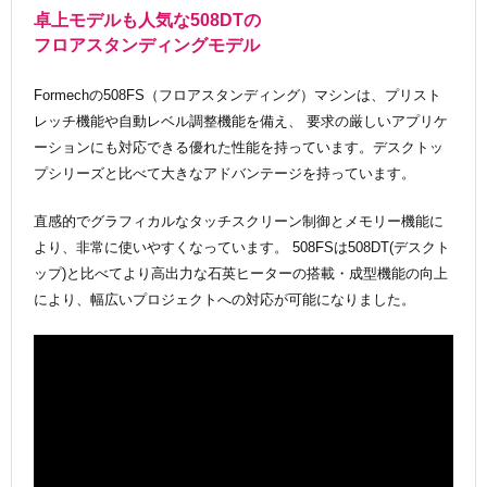
卓上モデルも人気な508DTの
フロアスタンディングモデル
Formechの508FS（フロアスタンディング）マシンは、プリスト
レッチ機能や自動レベル調整機能を備え、 要求の厳しいアプリケ
ーションにも対応できる優れた性能を持っています。デスクトッ
プシリーズと比べて大きなアドバンテージを持っています。
直感的でグラフィカルなタッチスクリーン制御とメモリー機能に
より、非常に使いやすくなっています。 508FSは508DT(デスクト
ップ)と比べてより高出力な石英ヒーターの搭載・成型機能の向上
により、幅広いプロジェクトへの対応が可能になりました。