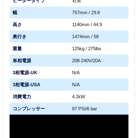
ヒータータイプ
石英
幅
757mm / 29.8
高さ
1140mm / 44.9
奥行き
1474mm / 58
重量
125kg / 275lbs
単相電源
208-240V/20A
3相電源-UK
N/A
3相電源-USA
N/A
消費電力
4.2kW
コンプレッサー
87 PSI/6 bar