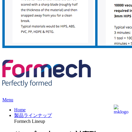
Menu
Home
製品ラインナップ
Formech Lineup