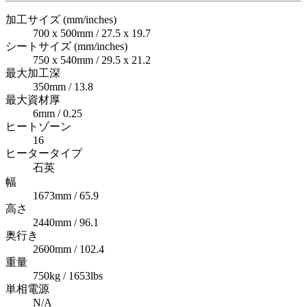
加工サイズ (mm/inches)
700 x 500mm / 27.5 x 19.7
シートサイズ (mm/inches)
750 x 540mm / 29.5 x 21.2
最大加工深
350mm / 13.8
最大資材厚
6mm / 0.25
ヒートゾーン
16
ヒータータイプ
石英
幅
1673mm / 65.9
高さ
2440mm / 96.1
奥行き
2600mm / 102.4
重量
750kg / 1653lbs
単相電源
N/A