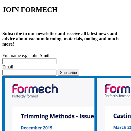
JOIN FORMECH
Subscribe to our newsletter and receive all latest news and
advice about vacuum forming, materials, tooling and much
more!
Full name e.g. John Smith
Email
Subscribe