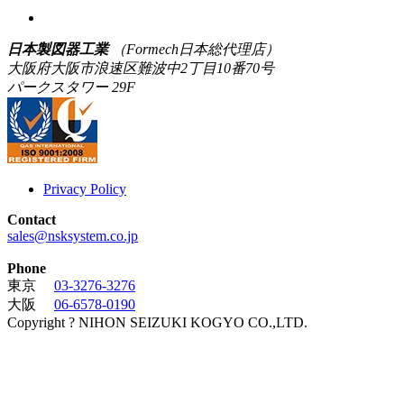
日本製図器工業
（Formech日本総代理店）
大阪府大阪市浪速区難波中2丁目10番70号
パークスタワー 29F
Privacy Policy
Contact
sales@nsksystem.co.jp
Phone
東京
03-3276-3276
大阪
06-6578-0190
Copyright ? NIHON SEIZUKI KOGYO CO.,LTD.