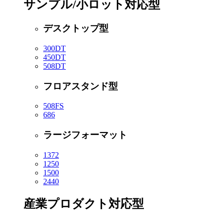
サンプル/小ロット対応型
デスクトップ型
300DT
450DT
508DT
フロアスタンド型
508FS
686
ラージフォーマット
1372
1250
1500
2440
産業プロダクト対応型