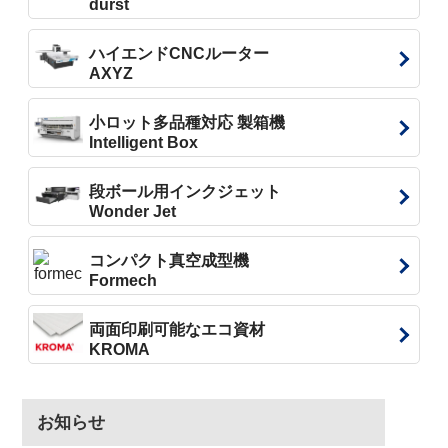
durst
ハイエンドCNCルーター
AXYZ
小ロット多品種対応 製箱機
Intelligent Box
段ボール用インクジェット
Wonder Jet
コンパクト真空成型機
Formech
両面印刷可能なエコ資材
KROMA
お知らせ